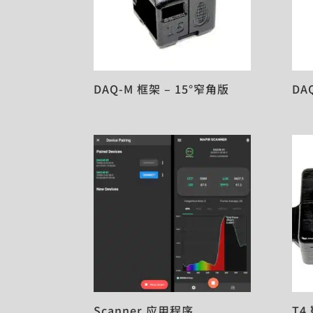
DAQ-M 框架 – 15°窄角版
DA
Scanner 应用程序
T4