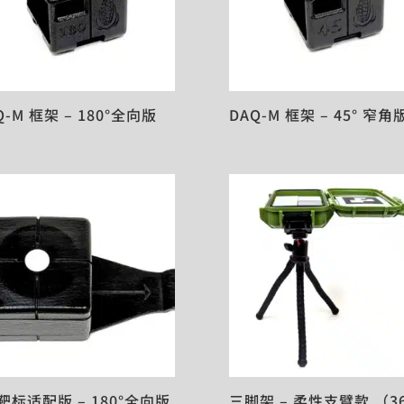
Q-M 框架 – 180°全向版
DAQ-M 框架 – 45° 窄角
 靶标适配版 – 180°全向版
三脚架 – 柔性支臂款 （3