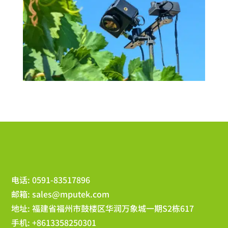
电话: 0591-83517896
邮箱:
sales@mputek.com
地址: 福建省福州市鼓楼区华润万象城一期S2栋617
手机: +8613358250301