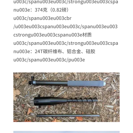
u003c/spanu003eu003c/strongu003eu003cspa
nu003e：374克（0.82磅）
u003c/spanu003eu003cbr
/u003eu003cspanu003eu003c/spanu003eu003
cstrongu003eu003cspanu003e材质
u003c/spanu003eu003c/strongu003eu003cspa
nu003e：24T碳纤维布、铝合金、硅胶
u003c/spanu003eu003c/pu003e