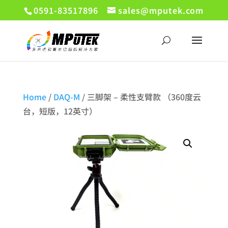
0591-83517896
sales@mputek.com
Home
/
DAQ-M
/ 三脚架 – 柔性支臂款 （360度云
台，短版，12英寸）