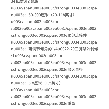
3e长度调节范围
u003c/spanu003eu003c/strongu003eu003cspa
nu003e：50-300厘米（20-118英寸）
u003c/spanu003eu003cbr
/u003eu003cspanu003eu003c/spanu003eu003
cstrongu003eu003cspanu003e顶部连接件
u003c/spanu003eu003c/strongu003eu003cspa
nu003e：可调节倾角的1/4u0022-20三脚架公制螺
栓u003c/spanu003eu003cbr
/u003eu003cspanu003eu003c/spanu003eu003
cstrongu003eu003cspanu003e最大直径
u003c/spanu003eu003c/strongu003eu003cspa
nu003e：3.8厘米（1.5英寸）
u003c/spanu003eu003cbr
/u003eu003cspanu003eu003c/spanu003eu003
cstrongu003eu003cspanu003e重量