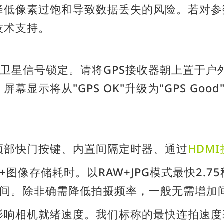
降低像素过饱和导致数据丢失的风险。若对参
技术支持。
待卫星信号锁定。请将GPS接收器朝上置于户
显示将从"GPS OK"升级为"GPS Go
式：顶部快门按键、内置间隔定时器、通过
HDM
图像存储耗时。以RAW+JPG模式最快2.7
时间。除非确需降低拍摄频率，一般无需增加
影响相机就绪速度。我们标称的最快连拍速度