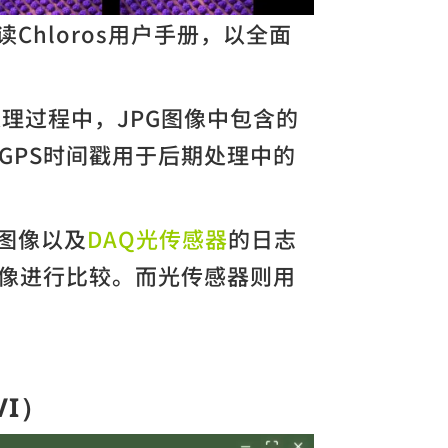
Chloros用户手册，以全面
。处理过程中，JPG图像中包含的
。GPS时间戳用于后期处理中的
图像以及
DAQ光传感器
的日志
像进行比较。而光传感器则用
I）