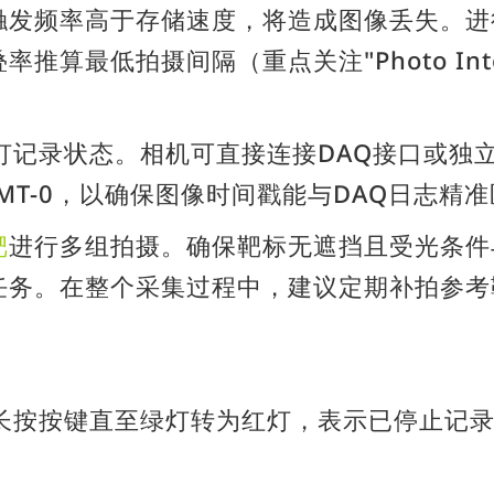
触发频率高于存储速度，将造成图像丢失。进
算最低拍摄间隔（重点关注"Photo Inte
灯记录状态。相机可直接连接DAQ接口或独
MT-0，以确保图像时间戳能与DAQ日志精
靶
进行多组拍摄。确保靶标无遮挡且受光条件
任务。在整个采集过程中，建议定期补拍参考
：长按按键直至绿灯转为红灯，表示已停止记