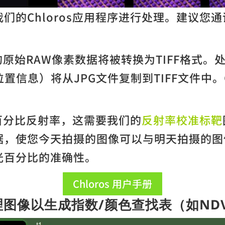
的Chloros应用程序进行处理。建议您通读
3图像的原始RAW像素数据将被转换为TIFF格式
摄位置信息）将从JPG文件复制到TIFF文件中
得百分比反射率，这需要我们的
反射率校准标靶
据，使您今天拍摄的图像可以与明天拍摄的图
光百分比的准确性。
Chloros 用户手册
理图像以生成指数/颜色查找表（如NDV