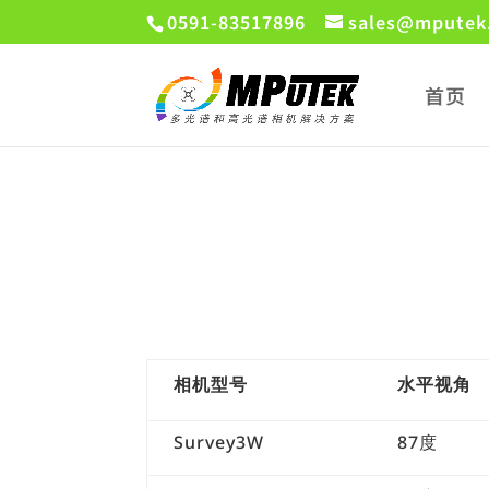
0591-83517896
sales@mputek
首页
相机型号
水平视角
Survey3W
87度