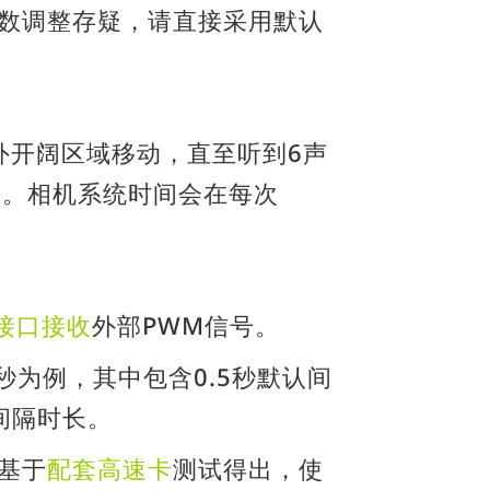
数调整存疑，请直接采用默认
外开阔区域移动，直至听到6声
od"。相机系统时间会在每次
I接口接收
外部PWM信号。
5秒为例，其中包含0.5秒默认间
间隔时长。
基于
配套高速卡
测试得出，使