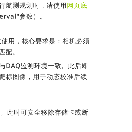
行航测规划时，请使用
网页底
rval"参数）。
立使用，核心要求是：相机必须
准匹配。
与DAQ监测环境一致。此后即
靶标图像，用于动态校准后续
录。此时可安全移除存储卡或断