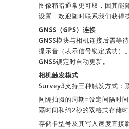
图像稍暗通常更可取，因其能
设置，欢迎随时联系我们获得
GNSS（GPS）连接
GNSS模块与相机连接后需等
提示音（表示信号锁定成功）。屏幕
GNSS锁定时自动更新。
相机触发模式
Survey3支持三种触发方
间隔拍摄的周期=设定间隔时间+
隔时间和约2秒的双格式存储
存储卡型号及其写入速度直接