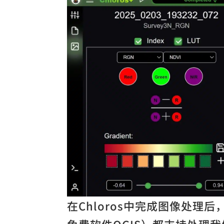
在Chloros中完成图像处理
免费软件QGIS）都支持处理我们