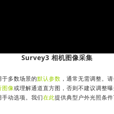
Survey3 相机图像采集
适用于多数场景的
默认参数
，通常无需调整。请
析图像
或理解通道直方图，否则不建议调整曝
用手动选项。我们
在此
提供典型户外光照条件