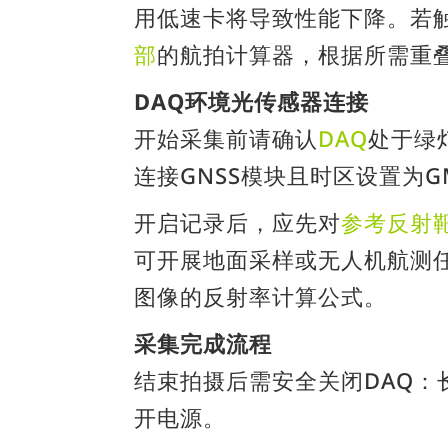
用低速卡将导致性能下降。若
部
的航拍计算器，根据所需重叠率推
DAQ环境光传感器连接
开始采集前请确认
DAQ
处于绿
连接GNSS模块且时区设置为G
开启记录后，应先对
参考反射
可开展地面采样或无人机航测
图像的反射率计算公式。
采集完成流程
结束拍摄后需安全关闭DAQ
开电源。