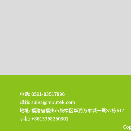
电话: 0591-83517896
邮箱:
sales@mputek.com
地址: 福建省福州市鼓楼区华润万象城一期S2栋617
手机: +8613358250301
Co