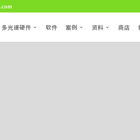
.com
多光谱硬件
软件
案例
资料
商店