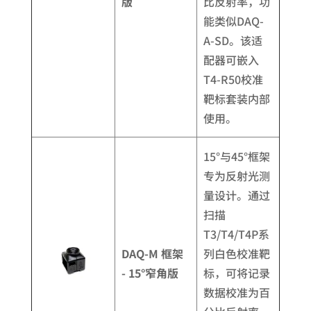
版
比反射率，功
能类似DAQ-
A-SD。该适
配器可嵌入
T4-R50校准
靶标套装内部
使用。
15°与45°框架
专为反射光测
量设计。通过
扫描
T3/T4/T4P系
DAQ-M 框架
列白色校准靶
- 15°窄角版
标，可将记录
数据校准为百