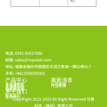
电话: 0591-83517896
邮箱:
sales@mputek.com
地址: 福建省福州市鼓楼区华润万象城一期S2栋617
手机: +8613358250301
产品中心
最新消息
多光谱相机
公司新闻
多光谱相机
行业新闻
光谱镜头组
相机滤光片
关于我们
联系我们
支持中心
CopyRight 2015-2023 All Right Reserved 马普
科技（福州）有限公司