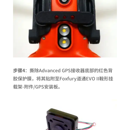
步骤4
：撕除Advanced GPS接收器底部的红色背
胶保护膜，将其贴附至Foxfury道通EVO II鞍形挂
载架-附件/GPS安装板。