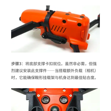
步骤3
：将底部支撑卡扣就位。虽然非必需，但强
烈建议安装此支撑件——当搭载额外负载（相机）
时，它能确保鞍形挂载架与机身达到最佳贴合度。