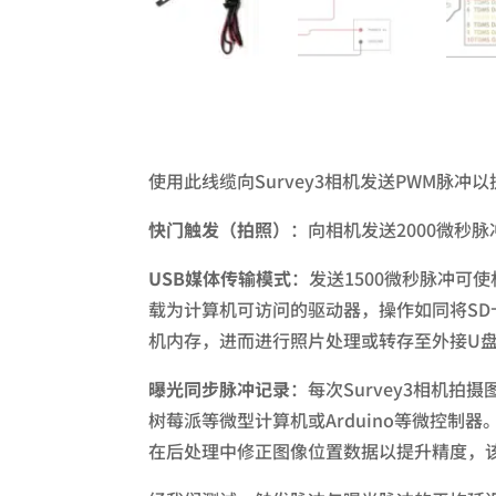
使用此线缆向Survey3相机发送PWM脉
快门触发（拍照）
：向相机发送2000微秒
USB媒体传输模式
：发送1500微秒脉冲可
载为计算机可访问的驱动器，操作如同将S
机内存，进而进行照片处理或转存至外接U盘
曝光同步脉冲记录
：每次Survey3相机
树莓派等微型计算机或Arduino等微控制
在后处理中修正图像位置数据以提升精度，该