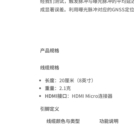
经我们测试，触发脉冲与曝光脉冲的平均延迟约
成显著误差。利用曝光脉冲对应的GNSS定
产品规格
线缆规格
长度
：20厘米（8英寸）
重量
：2.1克
HDMI接口
：HDMI Micro连接器
引脚定义
线缆颜色与类型
功能说明