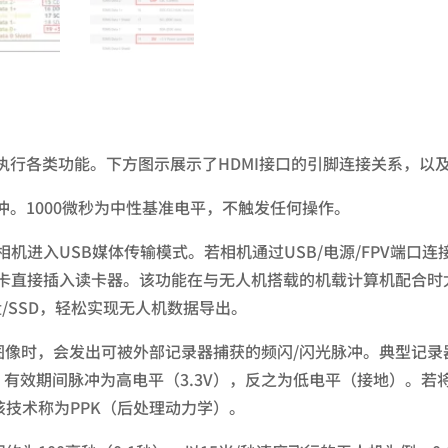
冲以执行各类功能。下方图示展示了HDMI接口的引脚连接关系，以
脉冲。1000微秒为中性基准电平，不触发任何操作。
使相机进入USB媒体传输模式。若相机通过USB/电源/FPV端口
D卡直接插入读卡器。该功能在与无人机搭载的机载计算机配合时
/SSD，轻松实现无人机数据导出。
拍摄图像时，会发出可被外部记录器捕获的频闪/闪光脉冲。典型记
器。有效期间脉冲为高电平（3.3V），反之为低电平（接地）。
技术称为PPK（后处理动力学）。