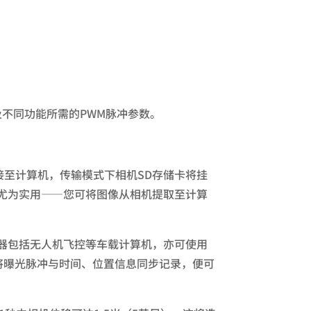
及不同功能所需的PWM脉冲参数。
连接至计算机，传输模式下相机SD存储卡将挂
尤为实用——您可将图像从相机提取至计算
录器包括无人机飞控等车载计算机，亦可使用
若将曝光脉冲与时间、位置信息同步记录，便可