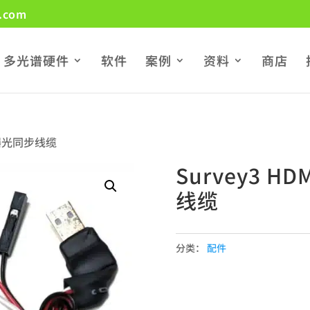
.com
多光谱硬件
软件
案例
资料
商店
发+曝光同步线缆
Survey3 H
线缆
分类：
配件