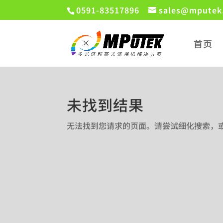
0591-83517896
sales@mputek
首页
未找到结果
无法找到您请求的页面。请尝试细化搜索，